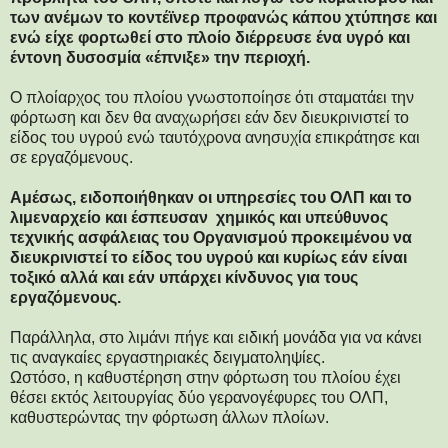
των ανέμων το κοντέϊνερ προφανώς κάπου χτύπησε και
ενώ είχε φορτωθεί στο πλοίο διέρρευσε ένα υγρό και
έντονη δυσοσμία «έπνιξε» την περιοχή.
Ο πλοίαρχος του πλοίου γνωστοποίησε ότι σταματάει την
φόρτωση και δεν θα αναχωρήσει εάν δεν διευκρινιστεί το
είδος του υγρού ενώ ταυτόχρονα ανησυχία επικράτησε και
σε εργαζόμενους.
Αμέσως, ειδοποιήθηκαν οι υπηρεσίες του ΟΛΠ και το
λιμεναρχείο και έσπευσαν χημικός και υπεύθυνος
τεχνικής ασφάλειας του Οργανισμού προκειμένου να
διευκρινιστεί το είδος του υγρού και κυρίως εάν είναι
τοξικό αλλά και εάν υπάρχει κίνδυνος για τους
εργαζόμενους.
Παράλληλα, στο λιμάνι πήγε και ειδική μονάδα για να κάνει
τις αναγκαίες εργαστηριακές δειγματοληψίες.
Ωστόσο, η καθυστέρηση στην φόρτωση του πλοίου έχει
θέσει εκτός λειτουργίας δύο γερανογέφυρες του ΟΛΠ,
καθυστερώντας την φόρτωση άλλων πλοίων.