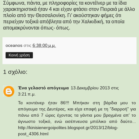
Σύμφωνα, πάντα, με πληροφορίες τα κοντέϊνερ με τα ίδια
χαρακτηριστικά ήταν 4 και είχαν φτάσει στον Πειραιά με άλλο
πλοίο από την Θεσσαλονίκη. Γι’ ακούστηκαν φήμες ότι
περιείχαν τοξικά απόβλητα από την Χαλκιδική, τα οποία
απομακρύνονται όπως- όπως.
oceanos
στις
6:38:00 μ.μ.
Κοινή χρήση
1 σχόλιο:
Ένα γελαστό απόγευμα
13 Δεκεμβρίου 2013 στις
3:21 π.μ.
Τα κοντέινερ ήταν 86!!! Μπήκαν στη βάρδια μου το
απόγευμα της Δευτέρας, και είχα επαφή με τη "διαρροή" για
πάνω από 7 ώρες έχοντας τα γάντια μου βρεγμένα απ' το
άγνωστο τοξικό, ενώ εισέπνευσα μπόλικο από δαύτο...
http://kinisienergoipolites.blogspot.gr/2013/12/blog-
post_4306.html