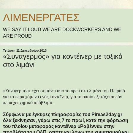
ΛΙΜΕΝΕΡΓΑΤΕΣ
WE SAY IT LOUD WE ARE DOCKWORKERS AND WE
ARE PROUD
Τετάρτη 11 Δεκεμβρίου 2013
«Συναγερμός» για κοντέινερ με τοξικά
στο λιμάνι
«Συναγερμός» έχει σημάνει από το πρωί στο λιμάνι του Πειραιά
για το περιεχόμενο ενός κοντέϊνερ, για το οποίο εξετάζεται εάν
περιέχει χημικά απόβλητα.
Σύμφωνα με έγκυρες πληροφορίες του Pireas2day.gr
όλα ξεκίνησαν, γύρω στις 7 το πρωί, κατά την φόρτωση
του πλοίου μεταφοράς κοντέϊνερ «Ραβέννα» στην
προβλήτα του ΟΛΠ, οπότε και λόγω του κυματισμού και