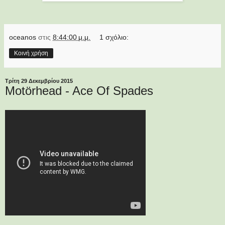
oceanos
στις
8:44:00 μ.μ.
1 σχόλιο:
Κοινή χρήση
Τρίτη 29 Δεκεμβρίου 2015
Motörhead - Ace Of Spades