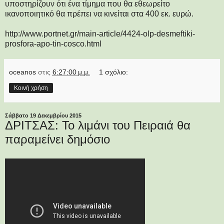
υποστηρίζουν ότι ένα τίμημα που θα εθεωρείτο
ικανοποιητικό θα πρέπει να κινείται στα 400 εκ. ευρώ.
http://www.portnet.gr/main-article/4424-olp-desmeftiki-
prosfora-apo-tin-cosco.html
oceanos
στις
6:27:00 μ.μ.
1 σχόλιο:
Κοινή χρήση
Σάββατο 19 Δεκεμβρίου 2015
ΔΡΙΤΣΑΣ: Το λιμάνι του Πειραιά θα
παραμείνει δημόσιο