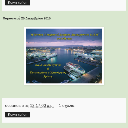
Κοινή χρήση
Παρασκευή 25 Δεκεμβρίου 2015
oceanos
στις
12:17:00 μ.μ.
1 σχόλιο:
Κοινή χρήση