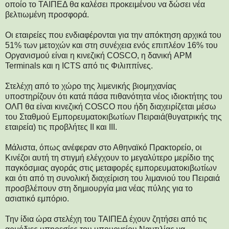
οποίο το ΤΑΙΠΕΔ θα καλέσει προκειμένου να δώσει νέα
βελτιωμένη προσφορά.
Οι εταιρείες που ενδιαφέρονται για την απόκτηση αρχικά του
51% των μετοχών και στη συνέχεια ενός επιπλέον 16% του
Οργανισμού είναι η κινεζική COSCO, η δανική APM
Terminals και η ICTS από τις Φιλιππίνες.
Στελέχη από το χώρο της λιμενικής βιομηχανίας
υποστηρίζουν ότι κατά πάσα πιθανότητα νέος ιδιοκτήτης του
ΟΛΠ θα είναι κινεζική COSCO που ήδη διαχειρίζεται μέσω
του Σταθμού Εμπορευματοκιβωτίων Πειραιά(θυγατρικής της
εταιρεία) τις προβλήτες ΙΙ και ΙΙΙ.
Μάλιστα, όπως ανέφεραν στο Αθηναϊκό Πρακτορείο, οι
Κινέζοι αυτή τη στιγμή ελέγχουν το μεγαλύτερο μερίδιο της
παγκόσμιας αγοράς στις μεταφορές εμπορευματοκιβωτίων
και ότι από τη συνολική διαχείριση του λιμανιού του Πειραιά
προσβλέπουν στη δημιουργία μια νέας πύλης για το
ασιατικό εμπόριο.
Την ίδια ώρα στελέχη του ΤΑΙΠΕΔ έχουν ζητήσει από τις