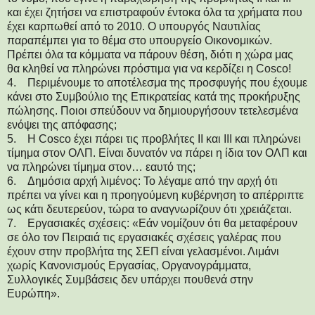
και έχει ζητήσει να επιστραφούν έντοκα όλα τα χρήματα που
έχει καρπωθεί από το 2010. Ο υπουργός Ναυτιλίας
παραπέμπει για το θέμα στο υπουργείο Οικονομικών.
Πρέπει όλα τα κόμματα να πάρουν θέση, διότι η χώρα μας
θα κληθεί να πληρώνει πρόστιμα για να κερδίζει η Cosco!
4. Περιμένουμε το αποτέλεσμα της προσφυγής που έχουμε
κάνει στο Συμβούλιο της Επικρατείας κατά της προκήρυξης
πώλησης. Ποιοι σπεύδουν να δημιουργήσουν τετελεσμένα
ενόψει της απόφασης;
5. Η Cosco έχει πάρει τις προβλήτες ΙΙ και ΙΙΙ και πληρώνει
τίμημα στον ΟΛΠ. Είναι δυνατόν να πάρει η ίδια τον ΟΛΠ και
να πληρώνει τίμημα στον… εαυτό της;
6. Δημόσια αρχή λιμένος: Το λέγαμε από την αρχή ότι
πρέπει να γίνει και η προηγούμενη κυβέρνηση το απέρριπτε
ως κάτι δευτερεύον, τώρα το αναγνωρίζουν ότι χρειάζεται.
7. Εργασιακές σχέσεις: «Εάν νομίζουν ότι θα μεταφέρουν
σε όλο τον Πειραιά τις εργασιακές σχέσεις γαλέρας που
έχουν στην προβλήτα της ΣΕΠ είναι γελασμένοι. Λιμάνι
χωρίς Κανονισμούς Εργασίας, Οργανογράμματα,
Συλλογικές Συμβάσεις δεν υπάρχει πουθενά στην
Ευρώπη».