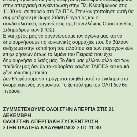
στην απεργιακή συγκέντρωση στην Πλ. Κλαυθμώνος στις
11:30 και σε πορεία στο ΤΑΙΠΕ∆. Στην κινητοποίηση αυτή θα
συμμετέχουν με 3ωρη Στάση Εργασίας και οι
συνδικαλιστικές οργανώσεις της Πανελλήνιας Ομοσπονδίας
Σιδηροδρομικών (ΠΟΣ).
Είναι χρέος μας να οργανώσουμε τον αγώνα μας και να
δημιουργήσουμε τις κοινωνικές συμμαχίες που θα βάλουν
ανάχωμα στην εκποίηση του πλούτου και των παραγωγικών
επιχειρήσεων όπως το λιμάνι του Πειραιά που έχει
δημιουργήσει ο λαός μας. Το δικό μας μέλλον αλλά και των
παιδιών μας δεν θα το καθορίσει κανένα ΤΑΙΠΕ∆ και καμιά
ξένη ιδιωτική εταιρία.
∆εν θ’αφήσουμε να πραγματοποιηθεί αυτό το έγκλημα στο
όνομα κανενός μνημονίου. Το ξεπούλημα του ΟΛΠ δεν θα
περάσει.
ΣΥΜΜΕΤΕΧΟΥΜΕ ΟΛΟΙ ΣΤΗΝ ΑΠΕΡΓΙΑ ΣΤΙΣ 21
∆ΕΚΕΜΒΡΗ
ΟΛΟΙ ΣΤΗΝ ΑΠΕΡΓΙΑΚΗ ΣΥΓΚΕΝΤΡΩΣΗ
ΣΤΗΝ ΠΛΑΤΕΙΑ ΚΛΑΥΘΜΩΝΟΣ ΣΤΙΣ 11:30