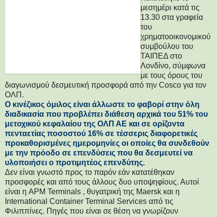
μεσημέρι κατά τις
13.30 στα γραφεία
του
χρηματοοικονομικού
συμβούλου του
ΤΑΙΠΕΔ στο
Λονδίνο, σύμφωνα
με τους όρους του
διαγωνισμού δεσμευτική προσφορά από την Cosco για τον
ΟΛΠ.
Ο κινέζικος όμιλος είναι άλλωστε το φαβορί στην όλη
διαδικασία που προβλέπει διάθεση αρχικά του 51% του
μετοχικού κεφαλαίου της ΟΛΠ ΑΕ και σε ορίζοντα
πενταετίας ποσοστού 16% σε τέσσερις διαφορετικές
προκαθορισμένες ημερομηνίες οι οποίες θα συνδεθούν
με την πρόοδο σε επενδύσεις που θα δεσμευτεί να
υλοποιήσει ο προτιμητέος επενδύτης.
Δεν είναι γνωστό προς το παρόν εάν κατατέθηκαν
προσφορές και από τους άλλους δυο υποψηφίους. Αυτοί
είναι η APM Terminals , θυγατρική της Maersk και η
International Container Terminal Services από τις
Φιλιππίνες. Πηγές που είναι σε θέση να γνωρίζουν