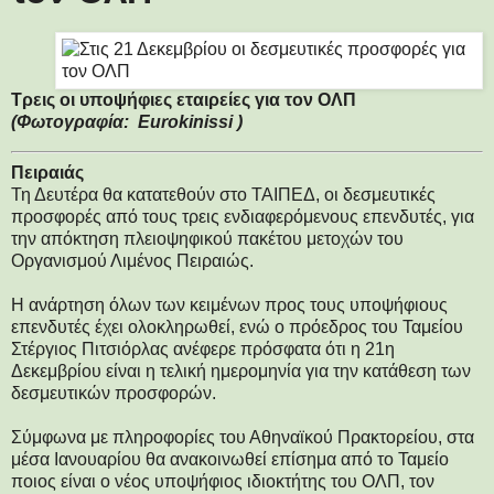
Τρεις οι υποψήφιες εταιρείες για τον ΟΛΠ
(Φωτογραφία: Eurokinissi )
Πειραιάς
Τη Δευτέρα θα κατατεθούν στο ΤΑΙΠΕΔ, οι δεσμευτικές
προσφορές από τους τρεις ενδιαφερόμενους επενδυτές, για
την απόκτηση πλειοψηφικού πακέτου μετοχών του
Οργανισμού Λιμένος Πειραιώς.
Η ανάρτηση όλων των κειμένων προς τους υποψήφιους
επενδυτές έχει ολοκληρωθεί, ενώ ο πρόεδρος του Ταμείου
Στέργιος Πιτσιόρλας ανέφερε πρόσφατα ότι η 21η
Δεκεμβρίου είναι η τελική ημερομηνία για την κατάθεση των
δεσμευτικών προσφορών.
Σύμφωνα με πληροφορίες του Αθηναϊκού Πρακτορείου, στα
μέσα Ιανουαρίου θα ανακοινωθεί επίσημα από το Ταμείο
ποιος είναι ο νέος υποψήφιος ιδιοκτήτης του ΟΛΠ, τον