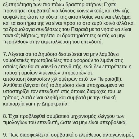
εξυπηρέτηση των πιο πάνω δραστηριοτήτων; Εχετε
προνοήσει συμβατικά για λόγους κοινωνικούς και εθνικής
ασφαλείας ώστε τα κόστη της ακτοπλοίας να είναι ελέγξιμα
και τα εισιτήρια της να είναι προσιτά στο ευρύ κοινό αλλά και
τα δρομολόγια συνδέσεως του Πειραιά με τα νησιά να είναι
τακτικά; Μήπως, πρέπει οι δραστηριότητες αυτές να μην
περιέλθουν στην εκμετάλλευση του επενδυτή;
7. Λέγεται ότι το Δημόσιο δεσμεύεται να μην λαμβάνει
νομοθετικές πρωτοβουλίες που αφορούν το λιμάνι στις
οποίες δεν θα συναινεί ο επενδυτής, ενώ δεν επιτρέπεται η
παροχή ομοίων λιμενικών υπηρεσιών σε
απόσταση διακοσίων χιλιομέτρων από τον Πειραιά(!!!).
Αντίθετα (λέγεται ότι) το Δημόσιο είναι υποχρεωμένο να
υποστηρίζει τον επενδυτή στις όποιες διαμάχες του με
τρίτους. Αυτά είναι αληθή και συμβατά με την εθνική
κυριαρχία και την Δημοκρατία;
8. Έχει προβλεφθεί συμβατικά μηχανισμός ελέγχου των
τιμολογίων του επενδυτή, ώστε να μην είναι υπερβολικά;
9. Πως διασφαλίζεται συμβατικά ο ελεύθερος ανταγωνισμός