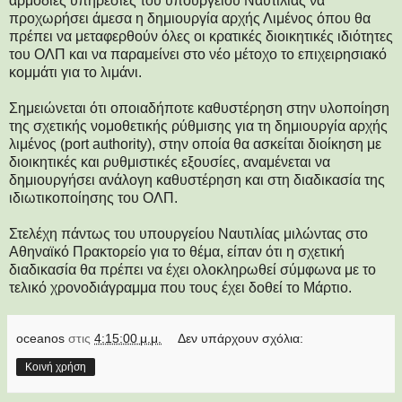
αρμόδιες υπηρεσίες του υπουργείου Ναυτιλίας να
προχωρήσει άμεσα η δημιουργία αρχής Λιμένος όπου θα
πρέπει να μεταφερθούν όλες οι κρατικές διοικητικές ιδιότητες
του ΟΛΠ και να παραμείνει στο νέο μέτοχο το επιχειρησιακό
κομμάτι για το λιμάνι.
Σημειώνεται ότι οποιαδήποτε καθυστέρηση στην υλοποίηση
της σχετικής νομοθετικής ρύθμισης για τη δημιουργία αρχής
λιμένος (port authority), στην οποία θα ασκείται διοίκηση με
διοικητικές και ρυθμιστικές εξουσίες, αναμένεται να
δημιουργήσει ανάλογη καθυστέρηση και στη διαδικασία της
ιδιωτικοποίησης του ΟΛΠ.
Στελέχη πάντως του υπουργείου Ναυτιλίας μιλώντας στο
Αθηναϊκό Πρακτορείο για το θέμα, είπαν ότι η σχετική
διαδικασία θα πρέπει να έχει ολοκληρωθεί σύμφωνα με το
τελικό χρονοδιάγραμμα που τους έχει δοθεί το Μάρτιο.
oceanos
στις
4:15:00 μ.μ.
Δεν υπάρχουν σχόλια:
Κοινή χρήση