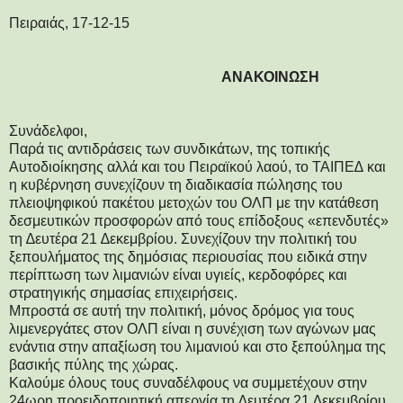
Πειραιάς, 17-12-15
ΑΝΑΚΟΙΝΩΣΗ
Συνάδελφοι,
Παρά τις αντιδράσεις των συνδικάτων, της τοπικής
Αυτοδιοίκησης αλλά και του Πειραϊκού λαού, το ΤΑΙΠΕ∆ και
η κυβέρνηση συνεχίζουν τη διαδικασία πώλησης του
πλειοψηφικού πακέτου μετοχών του ΟΛΠ με την κατάθεση
δεσμευτικών προσφορών από τους επίδοξους «επενδυτές»
τη ∆ευτέρα 21 ∆εκεμβρίου. Συνεχίζουν την πολιτική του
ξεπουλήματος της δημόσιας περιουσίας που ειδικά στην
περίπτωση των λιμανιών είναι υγιείς, κερδοφόρες και
στρατηγικής σημασίας επιχειρήσεις.
Μπροστά σε αυτή την πολιτική, μόνος δρόμος για τους
λιμενεργάτες στον ΟΛΠ είναι η συνέχιση των αγώνων μας
ενάντια στην απαξίωση του λιμανιού και στο ξεπούλημα της
βασικής πύλης της χώρας.
Καλούμε όλους τους συναδέλφους να συμμετέχουν στην
24ωρη προειδοποιητική απεργία τη ∆ευτέρα 21 ∆εκεμβρίου,