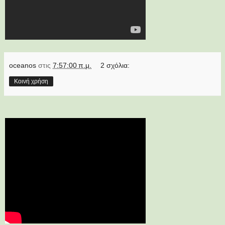
oceanos
στις
7:57:00 π.μ.
2 σχόλια:
Κοινή χρήση