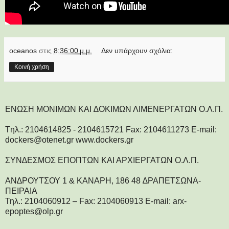
oceanos
στις
8:36:00 μ.μ.
Δεν υπάρχουν σχόλια:
Κοινή χρήση
ΕΝΩΣΗ ΜΟΝΙΜΩΝ ΚΑΙ ∆ΟΚΙΜΩΝ ΛΙΜΕΝΕΡΓΑΤΩΝ Ο.Λ.Π.
Tηλ.: 2104614825 - 2104615721 Fax: 2104611273 E-mail:
dockers@otenet.gr www.dockers.gr
ΣΥΝ∆ΕΣΜΟΣ ΕΠΟΠΤΩΝ ΚΑΙ ΑΡΧΙΕΡΓΑΤΩΝ Ο.Λ.Π.
ΑΝ∆ΡΟΥΤΣΟΥ 1 & ΚΑΝΑΡΗ, 186 48 ∆ΡΑΠΕΤΣΩΝΑ-
ΠΕΙΡΑΙΑ
Τηλ.: 2104060912 – Fax: 2104060913 E-mail: arx-
epoptes@olp.gr