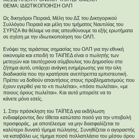
ΘΕΜΑ: ΙΔΙΩΤΙΚΟΠΟΙΗΣΗ ΟΛΠ
Ως δικηγόροι Πειραιά, Μέλη του ΔΣ του Δικηγορικού
Συλλόγου Πειραιά και μέλη του τμήματος Ναυτιλίας του
ΣΥΡΙΖΑ θα θέλαμε να σας απευθύνουμε τα εξής ερωτήματα
σε σχέση με την ιδιωτικοποίηση του ΟΛΠ.
Ενόψει της τεράστιας σημασίας του ΟΛΠ για την εθνική
οικονομία και επειδή το ΤΑΙΠΕΔ είναι ο πωλητής των
μετοχών και ταυτόχρονα σύμβουλος του Δημοσίου στο
ζήτημα αυτό, υπάρχει ανάγκη ενημέρωσης για την ολη
διαδικασία που την κρατήσατε ανεπίτρεπτα εμπιστευτική.
Πρέπει να δοθούν απαντήσεις στους προβληματισμούς που
έχουν εγερθεί για το «τι πωλείται», «πόσο πωλείται», «με
ποιους όρους πωλείται». Και αυτό μπορείτε να το
κάνετε μόνο εσείς.
1. Στην πρόσκληση του ΤΑΪΠΕΔ για εκδήλωση
ενδιαφέροντος δεν τίθεται κατώτατο ποσό για την υποβολή
προσφοράς, με αποτέλεσμα να μην διασφαλίζεται το
καλύτερο δυνατό τίμημα πώλησης. Συνηθίζεται ο αγοραστής
να καταβάλει ως τίμημα ποσό πολλαπλάσιο του μέσου όρου