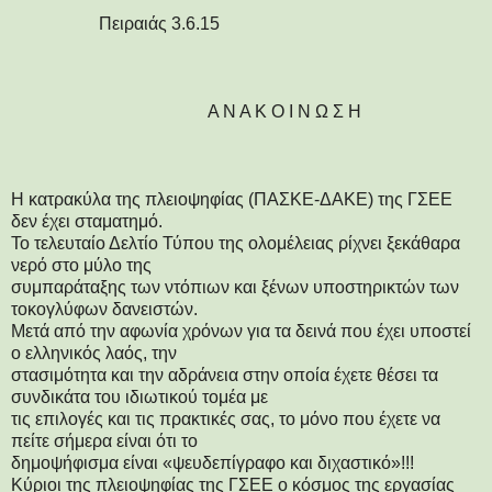
Πειραιάς 3.6.15
Α Ν Α Κ Ο Ι Ν Ω Σ Η
Η κατρακύλα της πλειοψηφίας (ΠΑΣΚΕ-ΔΑΚΕ) της ΓΣΕΕ
δεν έχει σταματημό.
Το τελευταίο Δελτίο Τύπου της ολομέλειας ρίχνει ξεκάθαρα
νερό στο μύλο της
συμπαράταξης των ντόπιων και ξένων υποστηρικτών των
τοκογλύφων δανειστών.
Μετά από την αφωνία χρόνων για τα δεινά που έχει υποστεί
ο ελληνικός λαός, την
στασιμότητα και την αδράνεια στην οποία έχετε θέσει τα
συνδικάτα του ιδιωτικού τομέα με
τις επιλογές και τις πρακτικές σας, το μόνο που έχετε να
πείτε σήμερα είναι ότι το
δημοψήφισμα είναι «ψευδεπίγραφο και διχαστικό»!!!
Κύριοι της πλειοψηφίας της ΓΣΕΕ ο κόσμος της εργασίας