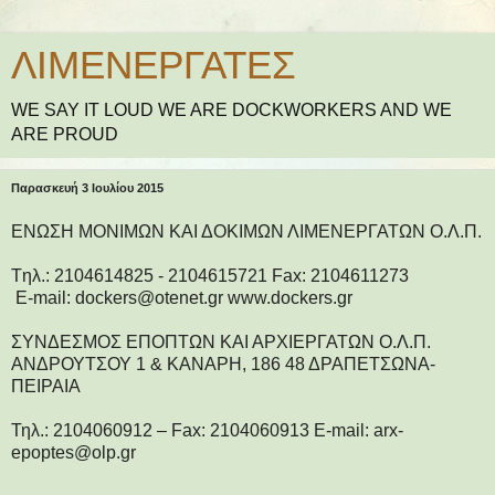
ΛΙΜΕΝΕΡΓΑΤΕΣ
WE SAY IT LOUD WE ARE DOCKWORKERS AND WE
ARE PROUD
Παρασκευή 3 Ιουλίου 2015
ΕΝΩΣΗ ΜΟΝΙΜΩΝ ΚΑΙ ΔΟΚΙΜΩΝ ΛΙΜΕΝΕΡΓΑΤΩΝ Ο.Λ.Π.
Tηλ.: 2104614825 - 2104615721 Fax: 2104611273
E-mail: dockers@otenet.gr www.dockers.gr
ΣΥΝΔΕΣΜΟΣ ΕΠΟΠΤΩΝ ΚΑΙ ΑΡΧΙΕΡΓΑΤΩΝ Ο.Λ.Π.
ΑΝΔΡΟΥΤΣΟΥ 1 & ΚΑΝΑΡΗ, 186 48 ΔΡΑΠΕΤΣΩΝΑ-
ΠΕΙΡΑΙΑ
Τηλ.: 2104060912 – Fax: 2104060913 E-mail: arx-
epoptes@olp.gr