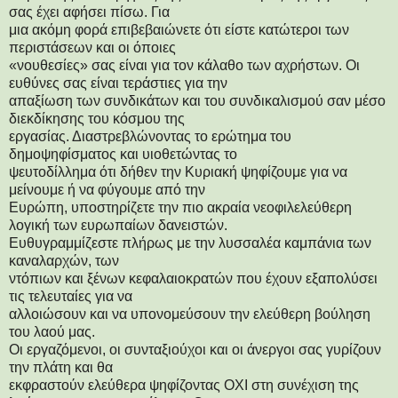
σας έχει αφήσει πίσω. Για
μια ακόμη φορά επιβεβαιώνετε ότι είστε κατώτεροι των
περιστάσεων και οι όποιες
«νουθεσίες» σας είναι για τον κάλαθο των αχρήστων. Οι
ευθύνες σας είναι τεράστιες για την
απαξίωση των συνδικάτων και του συνδικαλισμού σαν μέσο
διεκδίκησης του κόσμου της
εργασίας. Διαστρεβλώνοντας το ερώτημα του
δημοψηφίσματος και υιοθετώντας το
ψευτοδίλλημα ότι δήθεν την Κυριακή ψηφίζουμε για να
μείνουμε ή να φύγουμε από την
Ευρώπη, υποστηρίζετε την πιο ακραία νεοφιλελεύθερη
λογική των ευρωπαίων δανειστών.
Ευθυγραμμίζεστε πλήρως με την λυσσαλέα καμπάνια των
καναλαρχών, των
ντόπιων και ξένων κεφαλαιοκρατών που έχουν εξαπολύσει
τις τελευταίες για να
αλλοιώσουν και να υπονομεύσουν την ελεύθερη βούληση
του λαού μας.
Οι εργαζόμενοι, οι συνταξιούχοι και οι άνεργοι σας γυρίζουν
την πλάτη και θα
εκφραστούν ελεύθερα ψηφίζοντας ΟΧΙ στη συνέχιση της